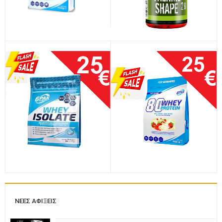
ΝΈΕΣ ΑΦΊΞΕΙΣ