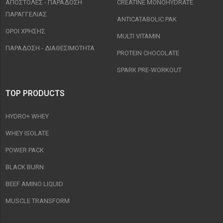
ΑΠΟΣΤΟΛΈΣ - ΠΑΡΆΔΟΣΗ
CREATINE MONOHYDRATE
ΠΑΡΑΓΓΕΛΊΑΣ
ANTICATABOLIC PAK
ΟΡΟΙ ΧΡΉΣΗΣ
MULTI VITAMIN
ΠΑΡΑΔΟΣΗ - ΔΙΑΘΕΣΙΜΌΤΗΤΑ
PROTEIN CHOCOLATE
SPARK PRE-WORKOUT
TOP PRODUCTS
HYDRO+ WHEY
WHEY ISOLATE
POWER PACK
BLACK BURN
BEEF AMINO LIQUID
MUSCLE TRANSFORM