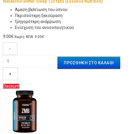
Melatonin Better Sleep 120 tabs (Essence Nutrition)
Άμεση βελτίωση του ύπνου
Περισσότερη ξεκούραση
Γρηγορότερη ανάρρωση
Ενίσχυση του ανοσοποιητικού
9.00€
Χωρίς ΦΠΑ: 9.00€
-
+
Discount