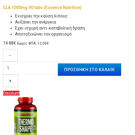
CLA 1000mg 90 tabs (Essence Nutrition)
Ενισχύει την καύση λίπους
Αυξάνει την ενέργεια
Εχει ισχυρή αντι-καταβολική δράση
Αποτοξινώνει τον οργανισμό
14.88€
Χωρίς ΦΠΑ: 12.00€
-
+
Discount