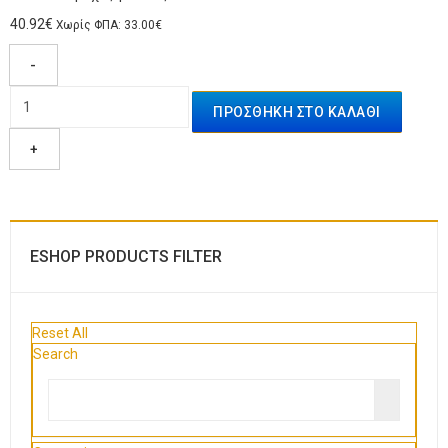
40.92€
Χωρίς ΦΠΑ: 33.00€
-
+
ESHOP PRODUCTS FILTER
Reset All
Search