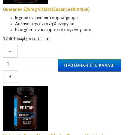
Guarana+ 228mg 90 tabl (Essence Nutrition)
Iσχυρό ενεργειακό συμπλήρωμα
Αυξάνει την αντοχή & ενέργεια
Ενισχύει την πνευματική συγκέντρωση
12.40€
Χωρίς ΦΠΑ: 10.00€
-
+