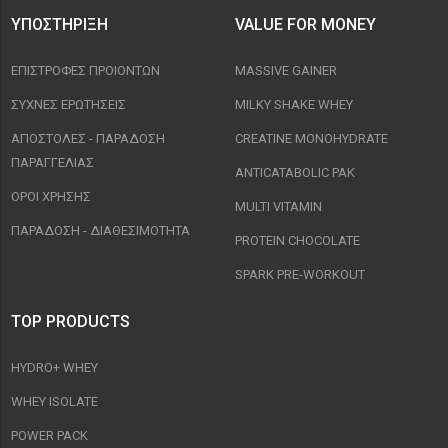
ΥΠΟΣΤΉΡΙΞΗ
VALUE FOR MONEY
ΕΠΙΣΤΡΟΦΈΣ ΠΡΟΙΟΝΤΩΝ
MASSIVE GAINER
ΣΥΧΝΈΣ ΕΡΩΤΉΣΕΙΣ
MILKY SHAKE WHEY
ΑΠΟΣΤΟΛΈΣ - ΠΑΡΆΔΟΣΗ
CREATINE MONOHYDRATE
ΠΑΡΑΓΓΕΛΊΑΣ
ANTICATABOLIC PAK
ΟΡΟΙ ΧΡΉΣΗΣ
MULTI VITAMIN
ΠΑΡΑΔΟΣΗ - ΔΙΑΘΕΣΙΜΌΤΗΤΑ
PROTEIN CHOCOLATE
SPARK PRE-WORKOUT
TOP PRODUCTS
HYDRO+ WHEY
WHEY ISOLATE
POWER PACK