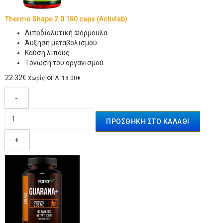
Thermo Shape 2.0 180 caps (Activlab)
Λιποδιαλυτική Φόρμουλα
Άυξηση μεταβολισμού
Καύση λίπους
Τόνωση του οργανισμού
22.32€
Χωρίς ΦΠΑ: 18.00€
-
+