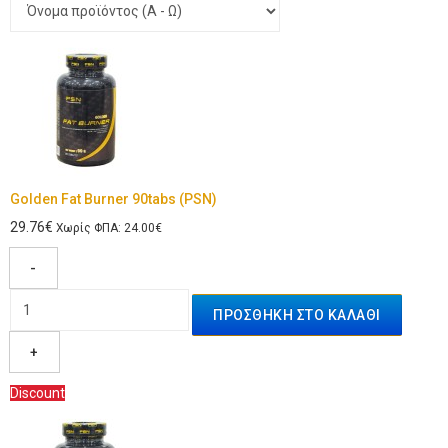
Golden Fat Burner 90tabs (PSN)
29.76€
Χωρίς ΦΠΑ: 24.00€
-
+
Discount