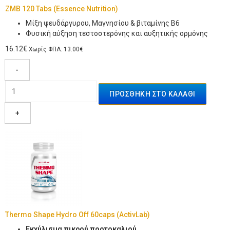
ZMB 120 Tabs (Essence Nutrition)
Μίξη ψευδάργυρου, Μαγνησίου & βιταμίνης Β6
Φυσική αύξηση τεστοστερόνης και αυξητικής ορμόνης
16.12€
Χωρίς ΦΠΑ: 13.00€
-
+
Thermo Shape Hydro Off 60caps (ActivLab)
Εκχύλισμα πικρού πορτοκαλιού