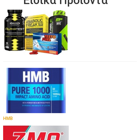
Ειδικά Προιόντα
HMB