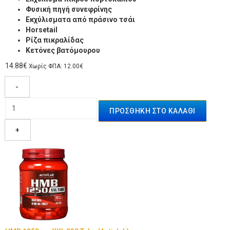
Φυσική πηγή συνεφρίνης
Εκχύλισματα από πράσινο τσάι
Ηorsetail
Ρίζα πικραλίδας
Κετόνες βατόμουρου
14.88€
Χωρίς ΦΠΑ: 12.00€
-
+