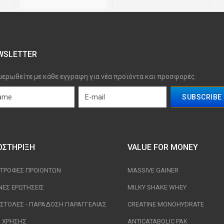
WSLETTER
μερωθείτε με κάθε εγγραφη για νέα προϊόντα και προσφορές.
ΟΣΤΉΡΙΞΗ
VALUE FOR MONEY
ΣΤΡΟΦΈΣ ΠΡΟΙΟΝΤΩΝ
MASSIVE GAINER
ΝΈΣ ΕΡΩΤΉΣΕΙΣ
MILKY SHAKE WHEY
ΣΤΟΛΈΣ - ΠΑΡΆΔΟΣΗ ΠΑΡΑΓΓΕΛΊΑΣ
CREATINE MONOHYDRATE
Ι ΧΡΉΣΗΣ
ANTICATABOLIC PAK