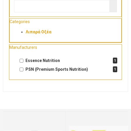
Categories
Λιπαρά Οξέα
Manufacturers
Essence Nutrition
1
PSN (Premium Sports Nutrition)
1