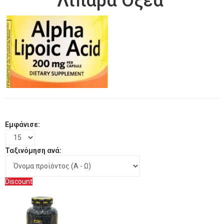
Λιπαρά Οξέα
Εμφάνισε:
Ταξινόμηση ανά:
Discount