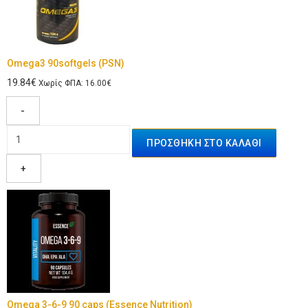
Omega3 90softgels (PSN)
19.84€
Χωρίς ΦΠΑ: 16.00€
-
+
Omega 3-6-9 90 caps (Essence Nutrition)