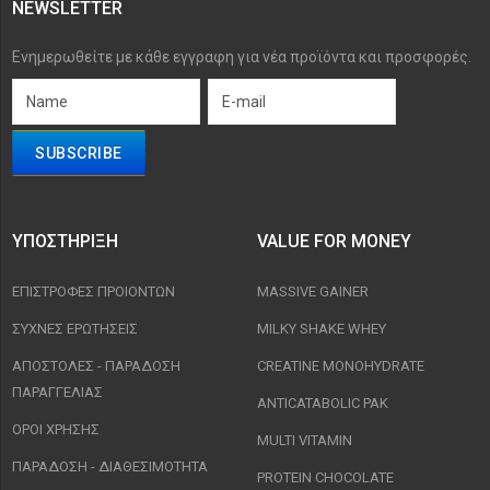
NEWSLETTER
Ενημερωθείτε με κάθε εγγραφη για νέα προϊόντα και προσφορές.
ΥΠΟΣΤΉΡΙΞΗ
VALUE FOR MONEY
ΕΠΙΣΤΡΟΦΈΣ ΠΡΟΙΟΝΤΩΝ
MASSIVE GAINER
ΣΥΧΝΈΣ ΕΡΩΤΉΣΕΙΣ
MILKY SHAKE WHEY
ΑΠΟΣΤΟΛΈΣ - ΠΑΡΆΔΟΣΗ
CREATINE MONOHYDRATE
ΠΑΡΑΓΓΕΛΊΑΣ
ANTICATABOLIC PAK
ΟΡΟΙ ΧΡΉΣΗΣ
MULTI VITAMIN
ΠΑΡΑΔΟΣΗ - ΔΙΑΘΕΣΙΜΌΤΗΤΑ
PROTEIN CHOCOLATE