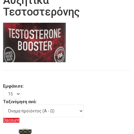
Αυξητικά
Τεστοστερόνης
Εμφάνισε:
Ταξινόμηση ανά:
Discount