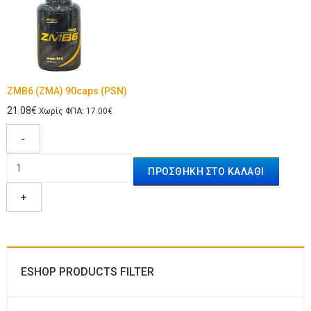
ZMB6 (ZMA) 90caps (PSN)
21.08€
Χωρίς ΦΠΑ: 17.00€
-
+
ESHOP PRODUCTS FILTER