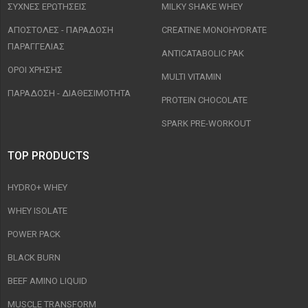
ΣΥΧΝΈΣ ΕΡΩΤΉΣΕΙΣ
MILKY SHAKE WHEY
ΑΠΟΣΤΟΛΈΣ - ΠΑΡΆΔΟΣΗ
CREATINE MONOHYDRATE
ΠΑΡΑΓΓΕΛΊΑΣ
ANTICATABOLIC PAK
ΟΡΟΙ ΧΡΉΣΗΣ
MULTI VITAMIN
ΠΑΡΑΔΟΣΗ - ΔΙΑΘΕΣΙΜΌΤΗΤΑ
PROTEIN CHOCOLATE
SPARK PRE-WORKOUT
TOP PRODUCTS
HYDRO+ WHEY
WHEY ISOLATE
POWER PACK
BLACK BURN
BEEF AMINO LIQUID
MUSCLE TRANSFORM