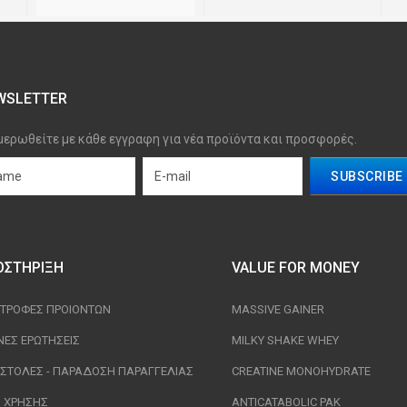
WSLETTER
μερωθείτε με κάθε εγγραφη για νέα προϊόντα και προσφορές.
ΟΣΤΉΡΙΞΗ
VALUE FOR MONEY
ΣΤΡΟΦΈΣ ΠΡΟΙΟΝΤΩΝ
MASSIVE GAINER
ΝΈΣ ΕΡΩΤΉΣΕΙΣ
MILKY SHAKE WHEY
ΣΤΟΛΈΣ - ΠΑΡΆΔΟΣΗ ΠΑΡΑΓΓΕΛΊΑΣ
CREATINE MONOHYDRATE
Ι ΧΡΉΣΗΣ
ANTICATABOLIC PAK