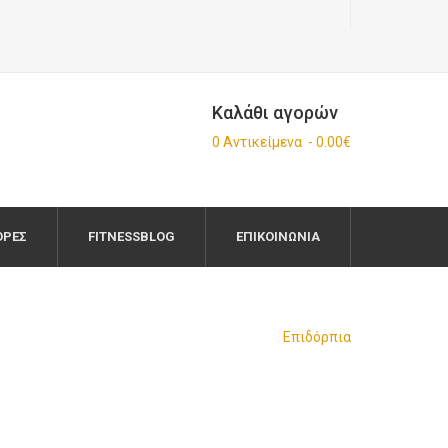
Καλάθι αγορών
0 Αντικείμενα - 0.00€
ΟΡΈΣ
FITNESSBLOG
ΕΠΙΚΟΙΝΩΝΊΑ
Επιδόρπια