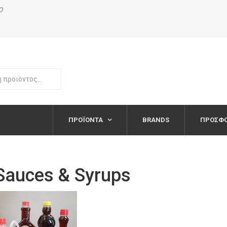
Ο
ΠΡΟΪΌΝΤΑ
BRANDS
ΠΡΟΣΦ
Sauces & Syrups