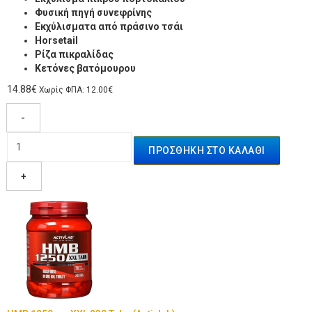
Φυσική πηγή συνεφρίνης
Εκχύλισματα από πράσινο τσάι
Ηorsetail
Ρίζα πικραλίδας
Κετόνες βατόμουρου
14.88€
Χωρίς ΦΠΑ: 12.00€
-
+