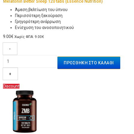
Melatonin Better Sleep 120 tabs (Essence Nutrition)
Άμεση βελτίωση του ύπνου
Περισσότερη ξεκούραση
Γρηγορότερη ανάρρωση
Ενίσχυση του ανοσοποιητικού
9.00€
Χωρίς ΦΠΑ: 9.00€
-
+
Discount