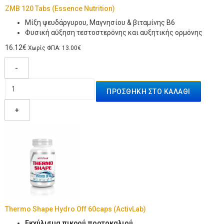
ZMB 120 Tabs (Essence Nutrition)
Μίξη ψευδάργυρου, Μαγνησίου & βιταμίνης Β6
Φυσική αύξηση τεστοστερόνης και αυξητικής ορμόνης
16.12€
Χωρίς ΦΠΑ: 13.00€
-
+
Thermo Shape Hydro Off 60caps (ActivLab)
Εκχύλισμα πικρού πορτοκαλιού