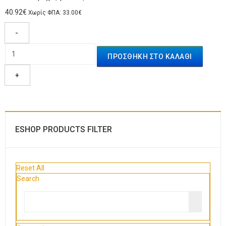
40.92€
Χωρίς ΦΠΑ: 33.00€
-
+
ESHOP PRODUCTS FILTER
Reset All
Search