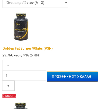
Golden Fat Burner 90tabs (PSN)
29.76€
Χωρίς ΦΠΑ: 24.00€
-
+
Discount