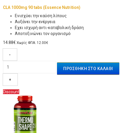
CLA 1000mg 90 tabs (Essence Nutrition)
Ενισχύει την καύση λίπους
Αυξάνει την ενέργεια
Εχει ισχυρή αντι-καταβολική δράση
Αποτοξινώνει τον οργανισμό
14.88€
Χωρίς ΦΠΑ: 12.00€
-
+
Discount