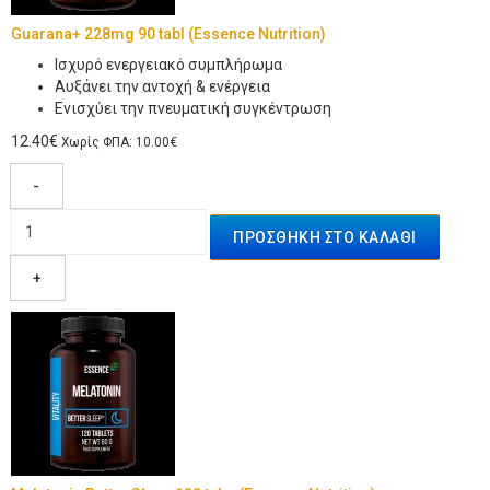
Guarana+ 228mg 90 tabl (Essence Nutrition)
Iσχυρό ενεργειακό συμπλήρωμα
Αυξάνει την αντοχή & ενέργεια
Ενισχύει την πνευματική συγκέντρωση
12.40€
Χωρίς ΦΠΑ: 10.00€
-
+