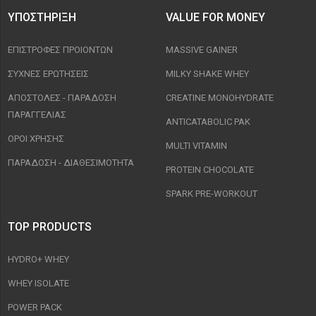
ΥΠΟΣΤΉΡΙΞΗ
VALUE FOR MONEY
ΕΠΙΣΤΡΟΦΈΣ ΠΡΟΙΟΝΤΩΝ
MASSIVE GAINER
ΣΥΧΝΈΣ ΕΡΩΤΉΣΕΙΣ
MILKY SHAKE WHEY
ΑΠΟΣΤΟΛΈΣ - ΠΑΡΆΔΟΣΗ
CREATINE MONOHYDRATE
ΠΑΡΑΓΓΕΛΊΑΣ
ANTICATABOLIC PAK
ΟΡΟΙ ΧΡΉΣΗΣ
MULTI VITAMIN
ΠΑΡΑΔΟΣΗ - ΔΙΑΘΕΣΙΜΌΤΗΤΑ
PROTEIN CHOCOLATE
SPARK PRE-WORKOUT
TOP PRODUCTS
HYDRO+ WHEY
WHEY ISOLATE
POWER PACK