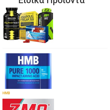
Ειδικά Προιόντα
HMB