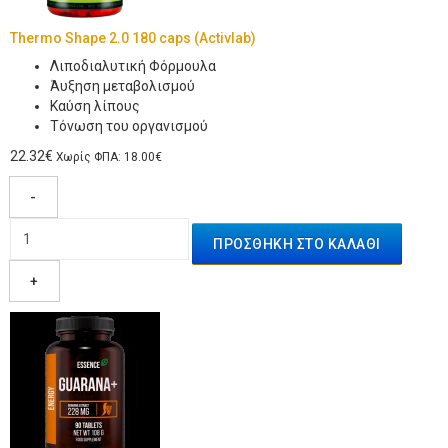
Thermo Shape 2.0 180 caps (Activlab)
Λιποδιαλυτική Φόρμουλα
Άυξηση μεταβολισμού
Καύση λίπους
Τόνωση του οργανισμού
22.32€
Χωρίς ΦΠΑ: 18.00€
-
+