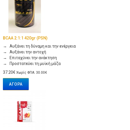
BCAA 2:1:1 420gr (PSN)
→ Αυξάνει τη δύναμη και την ενέργεια
→ Αυξάνει την αντοχή
→ Επιταχύνει την ανάκτηση
→ Προστατεύει τη μυϊκή μάζα
37.20€
Χωρίς ΦΠΑ: 30.00€
ΑΓΟΡΆ