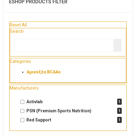
ESHOP PRODUCTS FILTER
Reset All
Search
Categories
Αμινοξέα BCAAs
Manufacturers
Activlab
1
PSN (Premium Sports Nutrition)
1
Red Support
1