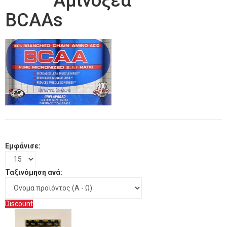
Αμινοξέα
BCAAs
Εμφάνισε:
Ταξινόμηση ανά:
Discount