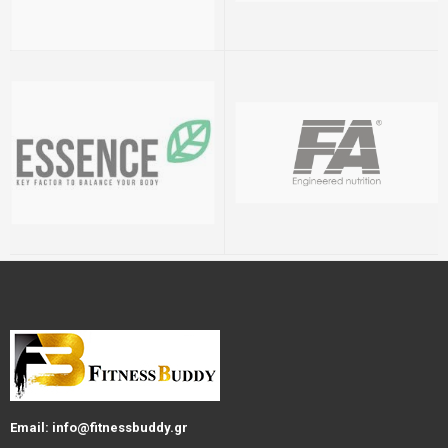
Email: info@fitnessbuddy.gr