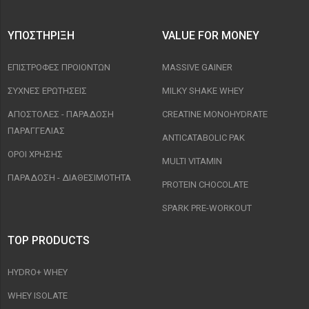
ΥΠΟΣΤΉΡΙΞΗ
VALUE FOR MONEY
ΕΠΙΣΤΡΟΦΈΣ ΠΡΟΙΟΝΤΩΝ
MASSIVE GAINER
ΣΥΧΝΈΣ ΕΡΩΤΉΣΕΙΣ
MILKY SHAKE WHEY
ΑΠΟΣΤΟΛΈΣ - ΠΑΡΆΔΟΣΗ
CREATINE MONOHYDRATE
ΠΑΡΑΓΓΕΛΊΑΣ
ANTICATABOLIC PAK
ΟΡΟΙ ΧΡΉΣΗΣ
MULTI VITAMIN
ΠΑΡΑΔΟΣΗ - ΔΙΑΘΕΣΙΜΌΤΗΤΑ
PROTEIN CHOCOLATE
SPARK PRE-WORKOUT
TOP PRODUCTS
HYDRO+ WHEY
WHEY ISOLATE