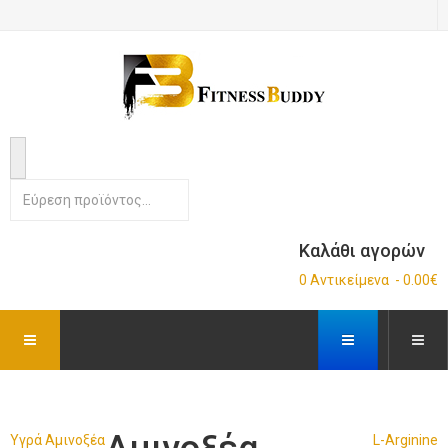
Καλάθι αγορών
0 Αντικείμενα - 0.00€
Υγρά Αμινοξέα
L-Arginine