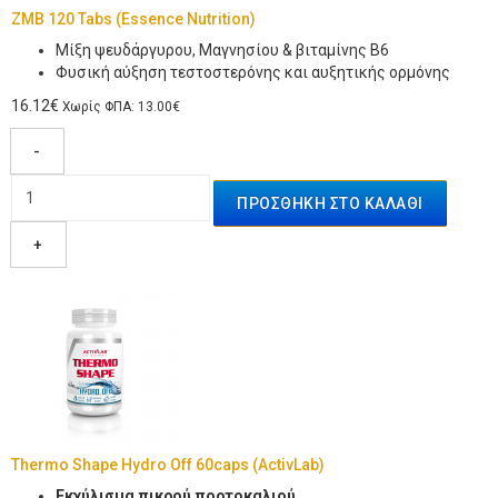
ZMB 120 Tabs (Essence Nutrition)
Μίξη ψευδάργυρου, Μαγνησίου & βιταμίνης Β6
Φυσική αύξηση τεστοστερόνης και αυξητικής ορμόνης
16.12€
Χωρίς ΦΠΑ: 13.00€
-
+
Thermo Shape Hydro Off 60caps (ActivLab)
Εκχύλισμα πικρού πορτοκαλιού