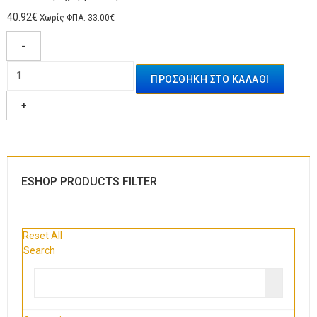
40.92€
Χωρίς ΦΠΑ: 33.00€
-
+
ESHOP PRODUCTS FILTER
Reset All
Search