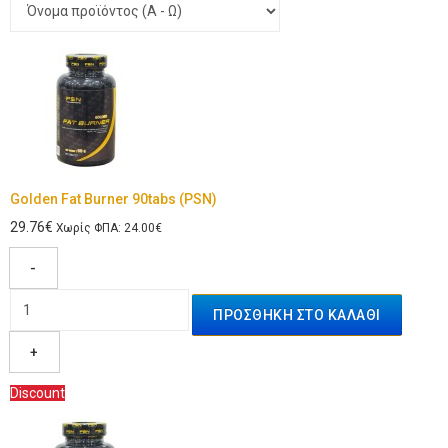
Golden Fat Burner 90tabs (PSN)
29.76€
Χωρίς ΦΠΑ: 24.00€
-
+
Discount