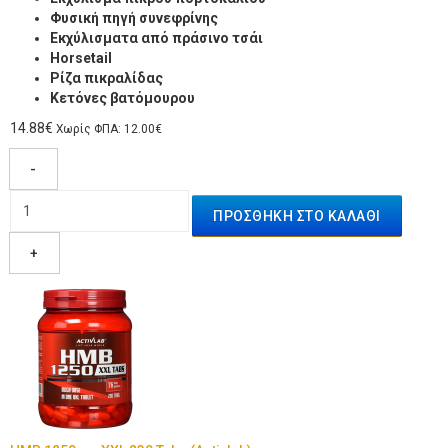
Φυσική πηγή συνεφρίνης
Εκχύλισματα από πράσινο τσάι
Ηorsetail
Ρίζα πικραλίδας
Κετόνες βατόμουρου
14.88€
Χωρίς ΦΠΑ: 12.00€
-
+