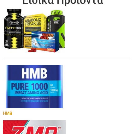
Ειδικά Προιόντα
HMB