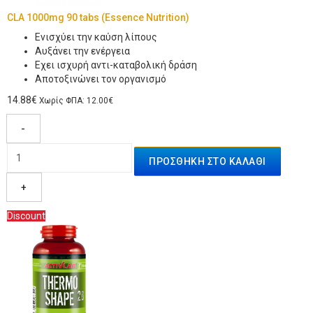
CLA 1000mg 90 tabs (Essence Nutrition)
Ενισχύει την καύση λίπους
Αυξάνει την ενέργεια
Εχει ισχυρή αντι-καταβολική δράση
Αποτοξινώνει τον οργανισμό
14.88€
Χωρίς ΦΠΑ: 12.00€
-
+
Discount