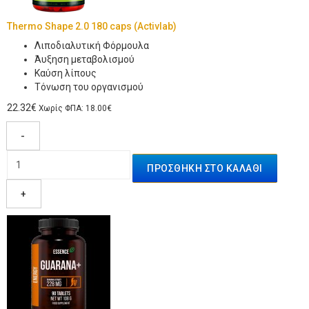
Thermo Shape 2.0 180 caps (Activlab)
Λιποδιαλυτική Φόρμουλα
Άυξηση μεταβολισμού
Καύση λίπους
Τόνωση του οργανισμού
22.32€
Χωρίς ΦΠΑ: 18.00€
-
+