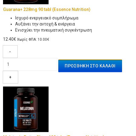
Guarana+ 228mg 90 tabl (Essence Nutrition)
Iσχυρό ενεργειακό συμπλήρωμα
Αυξάνει την αντοχή & ενέργεια
Ενισχύει την πνευματική συγκέντρωση
12.40€
Χωρίς ΦΠΑ: 10.00€
-
+