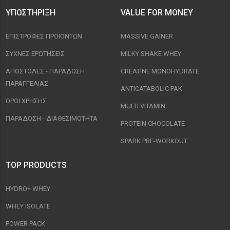
ΥΠΟΣΤΉΡΙΞΗ
VALUE FOR MONEY
ΕΠΙΣΤΡΟΦΈΣ ΠΡΟΙΟΝΤΩΝ
MASSIVE GAINER
ΣΥΧΝΈΣ ΕΡΩΤΉΣΕΙΣ
MILKY SHAKE WHEY
ΑΠΟΣΤΟΛΈΣ - ΠΑΡΆΔΟΣΗ
CREATINE MONOHYDRATE
ΠΑΡΑΓΓΕΛΊΑΣ
ANTICATABOLIC PAK
ΟΡΟΙ ΧΡΉΣΗΣ
MULTI VITAMIN
ΠΑΡΑΔΟΣΗ - ΔΙΑΘΕΣΙΜΌΤΗΤΑ
PROTEIN CHOCOLATE
SPARK PRE-WORKOUT
TOP PRODUCTS
HYDRO+ WHEY
WHEY ISOLATE
POWER PACK