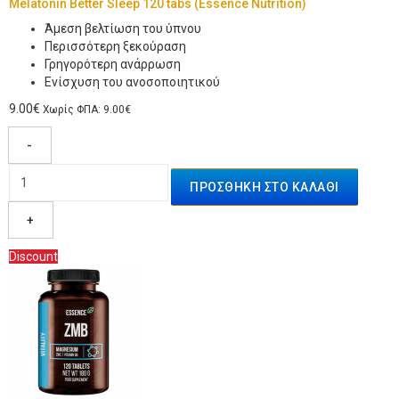
Melatonin Better Sleep 120 tabs (Essence Nutrition)
Άμεση βελτίωση του ύπνου
Περισσότερη ξεκούραση
Γρηγορότερη ανάρρωση
Ενίσχυση του ανοσοποιητικού
9.00€
Χωρίς ΦΠΑ: 9.00€
-
+
Discount