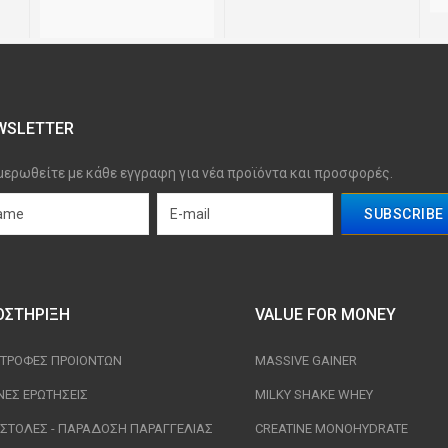
WSLETTER
μερωθείτε με κάθε εγγραφη για νέα προϊόντα και προσφορές.
ΟΣΤΉΡΙΞΗ
VALUE FOR MONEY
ΣΤΡΟΦΈΣ ΠΡΟΙΟΝΤΩΝ
MASSIVE GAINER
ΝΈΣ ΕΡΩΤΉΣΕΙΣ
MILKY SHAKE WHEY
ΣΤΟΛΈΣ - ΠΑΡΆΔΟΣΗ ΠΑΡΑΓΓΕΛΊΑΣ
CREATINE MONOHYDRATE