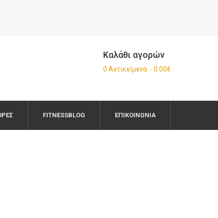
Καλάθι αγορών
0 Αντικείμενα - 0.00€
ΟΡΈΣ
FITNESSBLOG
ΕΠΙΚΟΙΝΩΝΊΑ