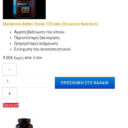
Melatonin Better Sleep 120 tabs (Essence Nutrition)
Άμεση βελτίωση του ύπνου
Περισσότερη ξεκούραση
Γρηγορότερη ανάρρωση
Ενίσχυση του ανοσοποιητικού
9.00€
Χωρίς ΦΠΑ: 9.00€
-
+
Discount