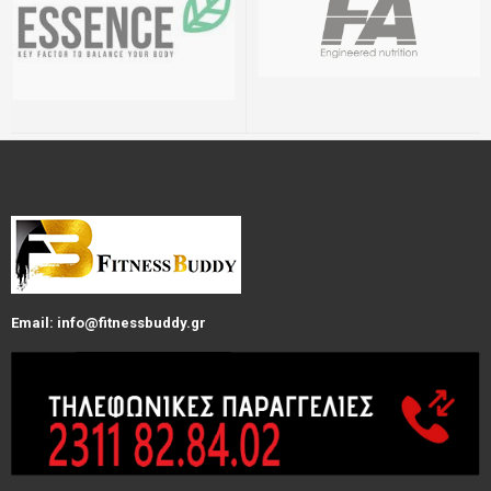
Email: info@fitnessbuddy.gr