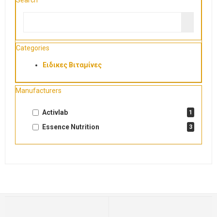
Search
Categories
Ειδικες Βιταμίνες
Manufacturers
Activlab
1
Essence Nutrition
3