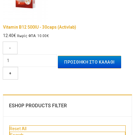
Vitamin B12 500IU - 30caps (Activlab)
12.40€
Χωρίς ΦΠΑ: 10.00€
-
+
ESHOP PRODUCTS FILTER
Reset All