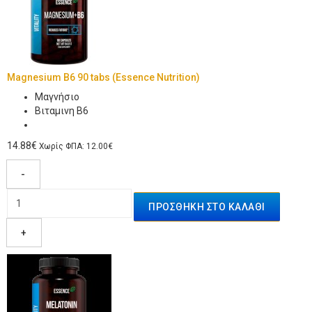
Magnesium B6 90 tabs (Essence Nutrition)
Μαγνήσιο
Βιταμινη Β6
14.88€
Χωρίς ΦΠΑ: 12.00€
-
+