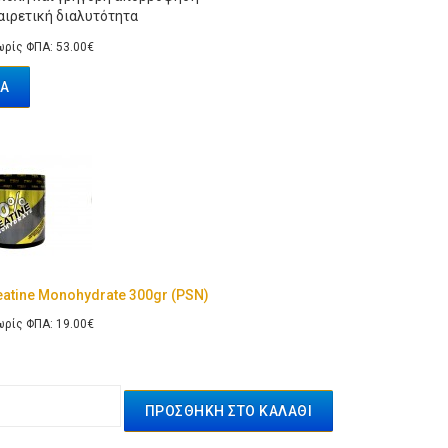
αιρετική διαλυτότητα
ρίς ΦΠΑ: 53.00€
Ά
atine Monohydrate 300gr (PSN)
ρίς ΦΠΑ: 19.00€