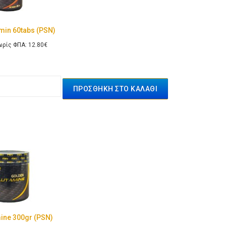
amin 60tabs (PSN)
ρίς ΦΠΑ: 12.80€
ine 300gr (PSN)