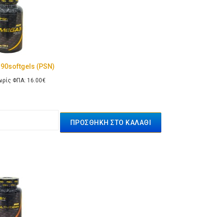
90softgels (PSN)
ρίς ΦΠΑ: 16.00€