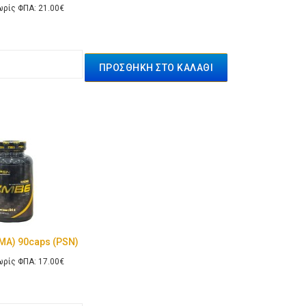
ρίς ΦΠΑ: 21.00€
MA) 90caps (PSN)
ρίς ΦΠΑ: 17.00€