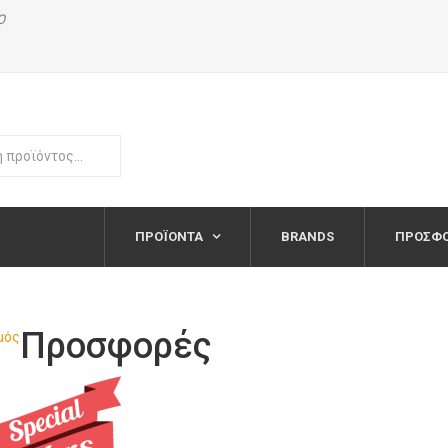
Ο
ΠΡΟΪΌΝΤΑ
BRANDS
ΠΡΟΣΦ
Προσφορές
μός