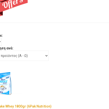
ε:
ηση ανά:
ake Whey 1800gr (6Pak Nutrition)