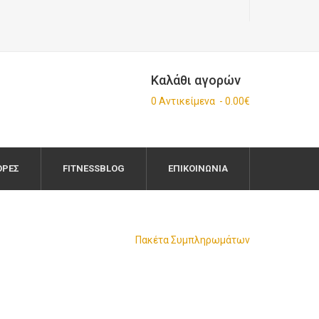
Καλάθι αγορών
0 Αντικείμενα - 0.00€
ΟΡΈΣ
FITNESSBLOG
ΕΠΙΚΟΙΝΩΝΊΑ
Πακέτα Συμπληρωμάτων