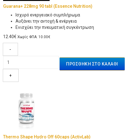
Guarana+ 228mg 90 tabl (Essence Nutrition)
Iσχυρό ενεργειακό συμπλήρωμα
Αυξάνει την αντοχή & ενέργεια
Ενισχύει την πνευματική συγκέντρωση
12.40€
Χωρίς ΦΠΑ: 10.00€
-
+
Thermo Shape Hydro Off 60caps (ActivLab)