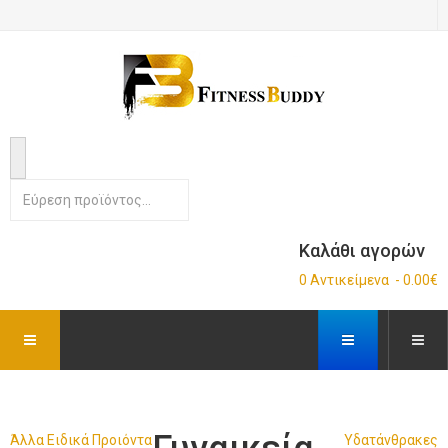
Καλάθι αγορών
0 Αντικείμενα - 0.00€
Άλλα Ειδικά Προιόντα
Υδατάνθρακες