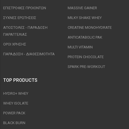
ΕΠΙΣΤΡΟΦΈΣ ΠΡΟΙΟΝΤΩΝ
MASSIVE GAINER
ΣΥΧΝΈΣ ΕΡΩΤΉΣΕΙΣ
MILKY SHAKE WHEY
ΑΠΟΣΤΟΛΈΣ - ΠΑΡΆΔΟΣΗ
CREATINE MONOHYDRATE
ΠΑΡΑΓΓΕΛΊΑΣ
ANTICATABOLIC PAK
ΟΡΟΙ ΧΡΉΣΗΣ
MULTI VITAMIN
ΠΑΡΑΔΟΣΗ - ΔΙΑΘΕΣΙΜΌΤΗΤΑ
PROTEIN CHOCOLATE
SPARK PRE-WORKOUT
TOP PRODUCTS
HYDRO+ WHEY
WHEY ISOLATE
POWER PACK
BLACK BURN