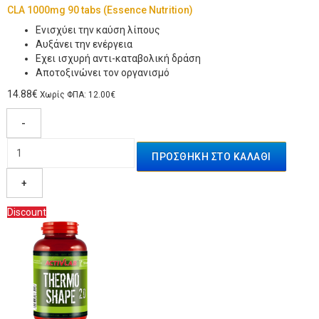
CLA 1000mg 90 tabs (Essence Nutrition)
Ενισχύει την καύση λίπους
Αυξάνει την ενέργεια
Εχει ισχυρή αντι-καταβολική δράση
Αποτοξινώνει τον οργανισμό
14.88€
Χωρίς ΦΠΑ: 12.00€
-
+
Discount