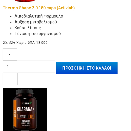
Thermo Shape 2.0 180 caps (Activlab)
Λιποδιαλυτική Φόρμουλα
Άυξηση μεταβολισμού
Καύση λίπους
Τόνωση του οργανισμού
22.32€
Χωρίς ΦΠΑ: 18.00€
-
+