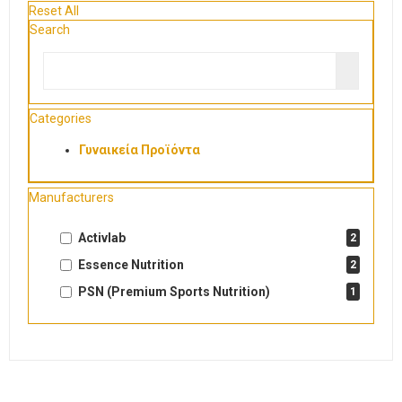
Reset All
Search
Categories
Γυναικεία Προϊόντα
Manufacturers
Activlab
2
Essence Nutrition
2
PSN (Premium Sports Nutrition)
1