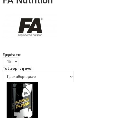
FA Nutrition
Εμφάνισε:
Ταξινόμηση ανά: