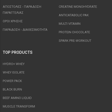
ΑΠΟΣΤΟΛΈΣ - ΠΑΡΆΔΟΣΗ
CREATINE MONOHYDRATE
ΠΑΡΑΓΓΕΛΊΑΣ
ANTICATABOLIC PAK
ΟΡΟΙ ΧΡΉΣΗΣ
MULTI VITAMIN
ΠΑΡΑΔΟΣΗ - ΔΙΑΘΕΣΙΜΌΤΗΤΑ
PROTEIN CHOCOLATE
SPARK PRE-WORKOUT
TOP PRODUCTS
HYDRO+ WHEY
WHEY ISOLATE
POWER PACK
BLACK BURN
BEEF AMINO LIQUID
MUSCLE TRANSFORM