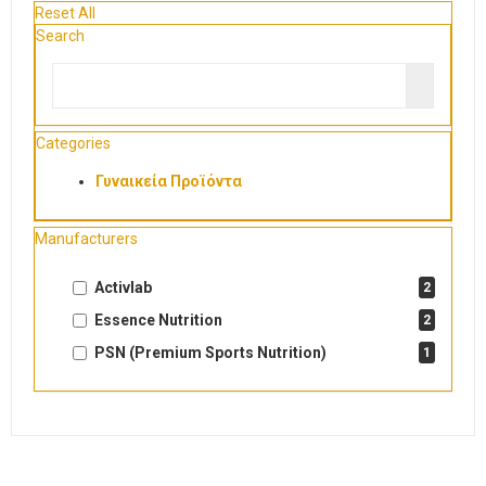
Reset All
Search
Categories
Γυναικεία Προϊόντα
Manufacturers
Activlab
2
Essence Nutrition
2
PSN (Premium Sports Nutrition)
1