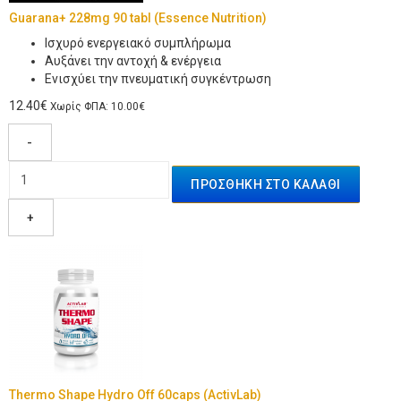
Guarana+ 228mg 90 tabl (Essence Nutrition)
Iσχυρό ενεργειακό συμπλήρωμα
Αυξάνει την αντοχή & ενέργεια
Ενισχύει την πνευματική συγκέντρωση
12.40€
Χωρίς ΦΠΑ: 10.00€
-
+
Thermo Shape Hydro Off 60caps (ActivLab)