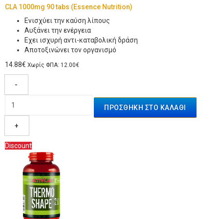
CLA 1000mg 90 tabs (Essence Nutrition)
Ενισχύει την καύση λίπους
Αυξάνει την ενέργεια
Εχει ισχυρή αντι-καταβολική δράση
Αποτοξινώνει τον οργανισμό
14.88€
Χωρίς ΦΠΑ: 12.00€
-
+
Discount