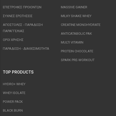
ΕΠΙΣΤΡΟΦΈΣ ΠΡΟΙΟΝΤΩΝ
MASSIVE GAINER
ΣΥΧΝΈΣ ΕΡΩΤΉΣΕΙΣ
MILKY SHAKE WHEY
ΑΠΟΣΤΟΛΈΣ - ΠΑΡΆΔΟΣΗ
CREATINE MONOHYDRATE
ΠΑΡΑΓΓΕΛΊΑΣ
ANTICATABOLIC PAK
ΟΡΟΙ ΧΡΉΣΗΣ
MULTI VITAMIN
ΠΑΡΑΔΟΣΗ - ΔΙΑΘΕΣΙΜΌΤΗΤΑ
PROTEIN CHOCOLATE
SPARK PRE-WORKOUT
TOP PRODUCTS
HYDRO+ WHEY
WHEY ISOLATE
POWER PACK
BLACK BURN