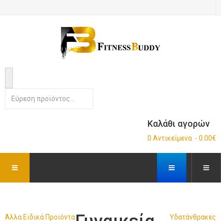
Καλάθι αγορών
0 Αντικείμενα - 0.00€
Άλλα Ειδικά Προιόντα
Υδατάνθρακες