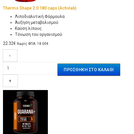
Thermo Shape 2.0 180 caps (Activlab)
Λιποδιαλυτική Φόρμουλα
Άυξηση μεταβολισμού
Καύση λίπους
Τόνωση του οργανισμού
22.32€
Χωρίς ΦΠΑ: 18.00€
-
+