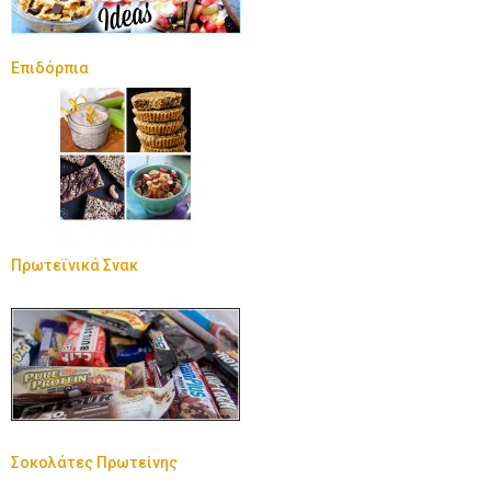
Επιδόρπια
Πρωτεϊνικά Σνακ
Σοκολάτες Πρωτείνης