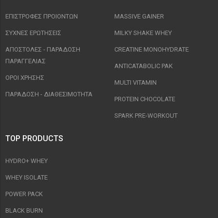
ΕΠΙΣΤΡΟΦΈΣ ΠΡΟΙΟΝΤΩΝ
MASSIVE GAINER
ΣΥΧΝΈΣ ΕΡΩΤΉΣΕΙΣ
MILKY SHAKE WHEY
ΑΠΟΣΤΟΛΈΣ - ΠΑΡΆΔΟΣΗ
CREATINE MONOHYDRATE
ΠΑΡΑΓΓΕΛΊΑΣ
ANTICATABOLIC PAK
ΟΡΟΙ ΧΡΉΣΗΣ
MULTI VITAMIN
ΠΑΡΑΔΟΣΗ - ΔΙΑΘΕΣΙΜΌΤΗΤΑ
PROTEIN CHOCOLATE
SPARK PRE-WORKOUT
TOP PRODUCTS
HYDRO+ WHEY
WHEY ISOLATE
POWER PACK
BLACK BURN