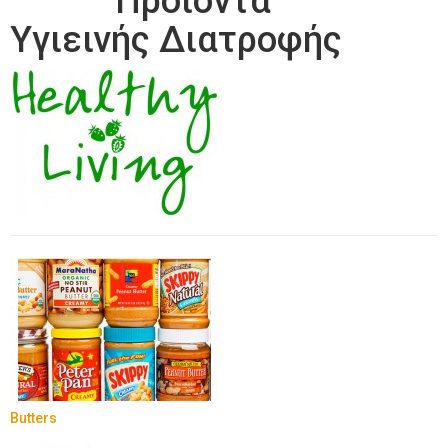
Προιόντα
Υγιεινής Διατροφής
Butters