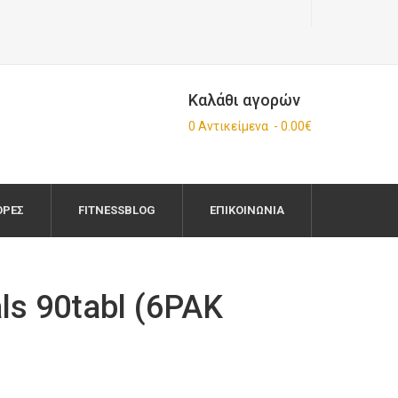
Καλάθι αγορών
0 Αντικείμενα - 0.00€
ΟΡΈΣ
FITNESSBLOG
ΕΠΙΚΟΙΝΩΝΊΑ
ls 90tabl (6PAK