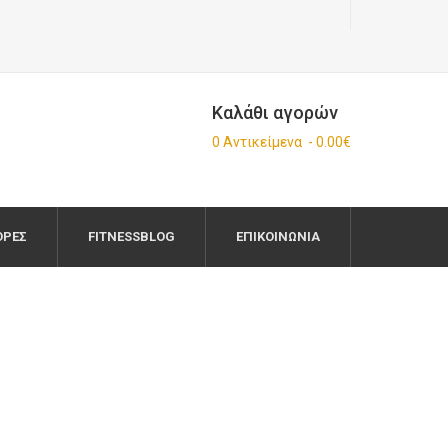
Καλάθι αγορών
0 Αντικείμενα - 0.00€
ΟΡΈΣ
FITNESSBLOG
ΕΠΙΚΟΙΝΩΝΊΑ