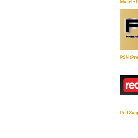
Muscle 
PSN (Pre
Red Sup