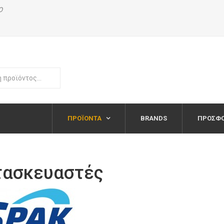
Ο
ΠΡΟΪΌΝΤΑ
BRANDS
ΠΡΟΣΦ
τασκευαστές