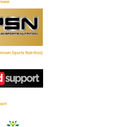
Power
mium Sports Nutrition)
port