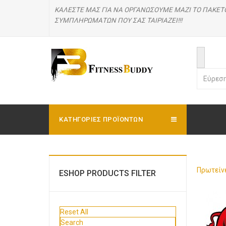
ΚΑΛΕΣΤΕ ΜΑΣ
ΓΙΑ ΝΑ ΟΡΓΑΝΩΣΟΥΜΕ ΜΑΖΙ ΤΟ ΠΑΚΕΤ
ΣΥΜΠΛΗΡΩΜΑΤΩΝ ΠΟΥ ΣΑΣ ΤΑΙΡΙΑΖΕΙ!!!
ΚΑΤΗΓΟΡΊΕΣ ΠΡΟΪΟΝΤΩΝ
Πρωτείν
ESHOP PRODUCTS FILTER
Reset All
Search