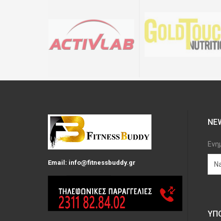
NE
Ενη
Email: info@fitnessbuddy.gr
ΥΠ