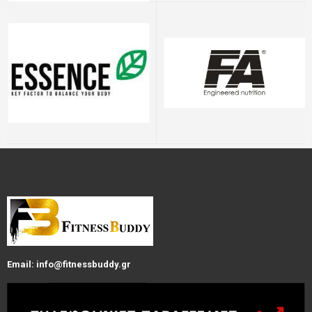
Email: info@fitnessbuddy.gr