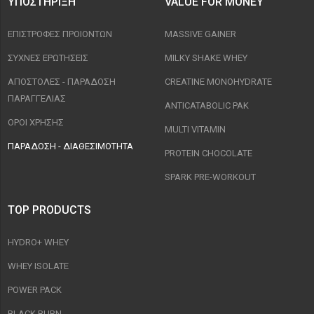
ΥΠΟΣΤΉΡΙΞΗ
VALUE FOR MONEY
ΕΠΙΣΤΡΟΦΈΣ ΠΡΟΙΟΝΤΩΝ
MASSIVE GAINER
ΣΥΧΝΈΣ ΕΡΩΤΉΣΕΙΣ
MILKY SHAKE WHEY
ΑΠΟΣΤΟΛΈΣ - ΠΑΡΆΔΟΣΗ
CREATINE MONOHYDRATE
ΠΑΡΑΓΓΕΛΊΑΣ
ANTICATABOLIC PAK
ΟΡΟΙ ΧΡΉΣΗΣ
MULTI VITAMIN
ΠΑΡΑΔΟΣΗ - ΔΙΑΘΕΣΙΜΌΤΗΤΑ
PROTEIN CHOCOLATE
SPARK PRE-WORKOUT
TOP PRODUCTS
HYDRO+ WHEY
WHEY ISOLATE
POWER PACK
BLACK BURN