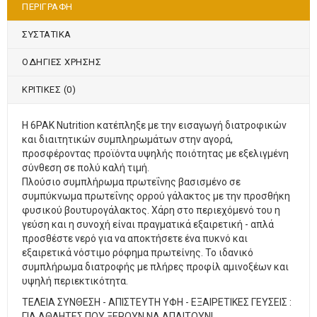
ΠΕΡΙΓΡΑΦΉ
ΣΥΣΤΑΤΙΚΑ
ΟΔΗΓΙΕΣ ΧΡΗΣΗΣ
ΚΡΙΤΙΚΈΣ (0)
Η 6PAK Nutrition κατέπληξε με την εισαγωγή διατροφικών
και διαιτητικών συμπληρωμάτων στην αγορά,
προσφέροντας προϊόντα υψηλής ποιότητας με εξελιγμένη
σύνθεση σε πολύ καλή τιμή.
Πλούσιο συμπλήρωμα πρωτεΐνης βασισμένο σε
συμπύκνωμα πρωτεΐνης ορρού γάλακτος με την προσθήκη
φυσικού βουτυρογάλακτος. Χάρη στο περιεχόμενό του η
γεύση και η συνοχή είναι πραγματικά εξαιρετική - απλά
προσθέστε νερό για να αποκτήσετε ένα πυκνό και
εξαιρετικά νόστιμο ρόφημα πρωτείνης. Το ιδανικό
συμπλήρωμα διατροφής με πλήρες προφίλ αμινοξέων και
υψηλή περιεκτικότητα.
ΤΕΛΕΙΑ ΣΥΝΘΕΣΗ - ΑΠΙΣΤΕΥΤΗ ΥΦΗ - ΕΞΑΙΡΕΤΙΚΕΣ ΓΕΥΣΕΙΣ :
ΓΙΑ ΑΘΛΗΤΕΣ ΠΟΥ ΞΕΡΟΥΝ ΝΑ ΑΠΑΙΤΟΥΝ!