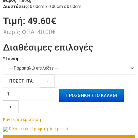
Βάρος:
1.80kg
Διαστάσεις:
0.00cm x 0.00cm x 0.00cm
Τιμή:
49.60€
Χωρίς ΦΠΑ: 40.00€
Διαθέσιμες επιλογές
*
Γεύση:
ΠΟΣΌΤΗΤΑ:
-
ΠΡΟΣΘΉΚΗ ΣΤΟ ΚΑΛΆΘΙ
+
Κάντε μία ερώτηση
0 Κριτικές
|
Γράψτε μία κριτική