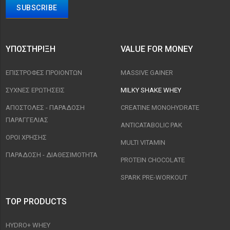
ΥΠΟΣΤΉΡΙΞΗ
VALUE FOR MONEY
ΕΠΙΣΤΡΟΦΈΣ ΠΡΟΙΟΝΤΩΝ
MASSIVE GAINER
ΣΥΧΝΈΣ ΕΡΩΤΉΣΕΙΣ
MILKY SHAKE WHEY
ΑΠΟΣΤΟΛΈΣ - ΠΑΡΆΔΟΣΗ
CREATINE MONOHYDRATE
ΠΑΡΑΓΓΕΛΊΑΣ
ANTICATABOLIC PAK
ΟΡΟΙ ΧΡΉΣΗΣ
MULTI VITAMIN
ΠΑΡΑΔΟΣΗ - ΔΙΑΘΕΣΙΜΌΤΗΤΑ
PROTEIN CHOCOLATE
SPARK PRE-WORKOUT
TOP PRODUCTS
HYDRO+ WHEY