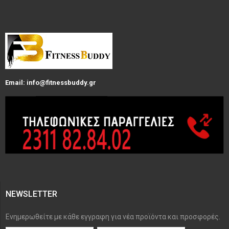
Email: info@fitnessbuddy.gr
NEWSLETTER
Ενημερωθείτε με κάθε εγγραφη για νέα προϊόντα και προσφορές.