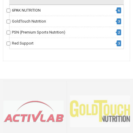
6PAK NUTRITION
6
GoldTouch Nutrition
3
PSN (Premium Sports Nutrition)
2
Red Support
3