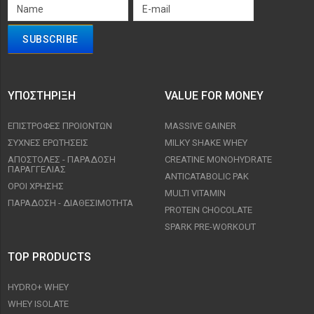
ΥΠΟΣΤΉΡΙΞΗ
VALUE FOR MONEY
ΕΠΙΣΤΡΟΦΈΣ ΠΡΟΙΟΝΤΩΝ
MASSIVE GAINER
ΣΥΧΝΈΣ ΕΡΩΤΉΣΕΙΣ
MILKY SHAKE WHEY
ΑΠΟΣΤΟΛΈΣ - ΠΑΡΆΔΟΣΗ
CREATINE MONOHYDRATE
ΠΑΡΑΓΓΕΛΊΑΣ
ANTICATABOLIC PAK
ΟΡΟΙ ΧΡΉΣΗΣ
MULTI VITAMIN
ΠΑΡΑΔΟΣΗ - ΔΙΑΘΕΣΙΜΌΤΗΤΑ
PROTEIN CHOCOLATE
SPARK PRE-WORKOUT
TOP PRODUCTS
HYDRO+ WHEY
WHEY ISOLATE