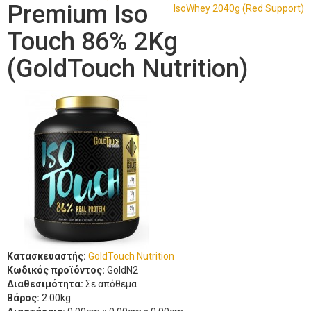
Premium Iso
IsoWhey 2040g (Red Support)
Touch 86% 2Kg
(GoldTouch Nutrition)
Κατασκευαστής:
GoldTouch Nutrition
Κωδικός προϊόντος:
GoldN2
Διαθεσιμότητα:
Σε απόθεμα
Βάρος:
2.00kg