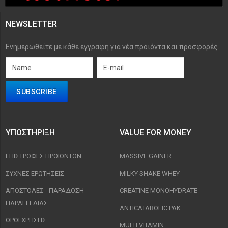
NEWSLETTER
Ενημερωθείτε με κάθε εγγραφη για νέα προϊόντα και προσφορές.
ΥΠΟΣΤΉΡΙΞΗ
VALUE FOR MONEY
ΕΠΙΣΤΡΟΦΈΣ ΠΡΟΙΟΝΤΩΝ
MASSIVE GAINER
ΣΥΧΝΈΣ ΕΡΩΤΉΣΕΙΣ
MILKY SHAKE WHEY
ΑΠΟΣΤΟΛΈΣ - ΠΑΡΆΔΟΣΗ
CREATINE MONOHYDRATE
ΠΑΡΑΓΓΕΛΊΑΣ
ANTICATABOLIC PAK
ΟΡΟΙ ΧΡΉΣΗΣ
MULTI VITAMIN