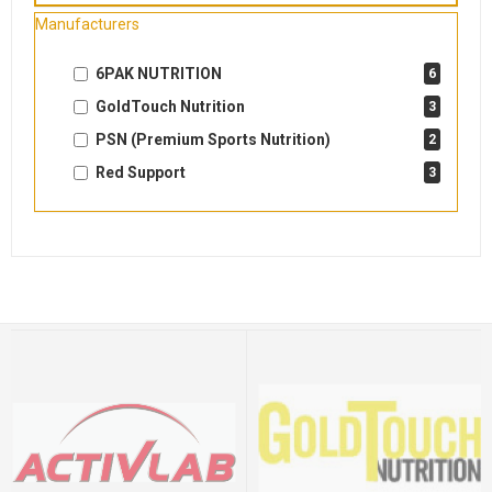
Manufacturers
6PAK NUTRITION
6
GoldTouch Nutrition
3
PSN (Premium Sports Nutrition)
2
Red Support
3