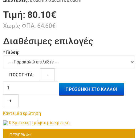
Διαστάσεις:
0.00cm x 0.00cm x 0.00cm
Τιμή:
80.10€
Χωρίς ΦΠΑ: 64.60€
Διαθέσιμες επιλογές
*
Γεύση:
ΠΟΣΌΤΗΤΑ:
-
ΠΡΟΣΘΉΚΗ ΣΤΟ ΚΑΛΆΘΙ
+
Κάντε μία ερώτηση
0 Κριτικές
|
Γράψτε μία κριτική
ΠΕΡΙΓΡΑΦΉ