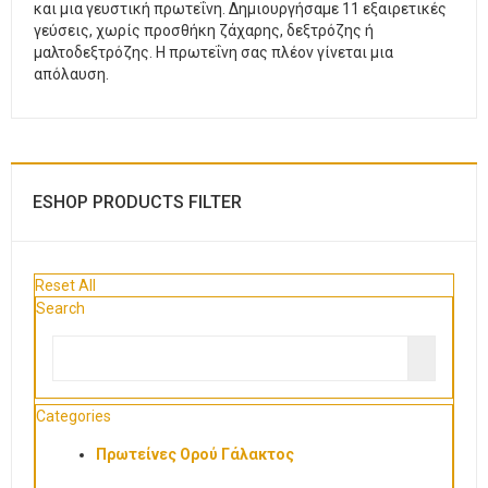
και μια γευστική πρωτεΐνη. Δημιουργήσαμε 11 εξαιρετικές
γεύσεις, χωρίς προσθήκη ζάχαρης, δεξτρόζης ή
μαλτοδεξτρόζης. Η πρωτεΐνη σας πλέον γίνεται μια
απόλαυση.
ESHOP PRODUCTS FILTER
Reset All
Search
Categories
Πρωτείνες Ορού Γάλακτος