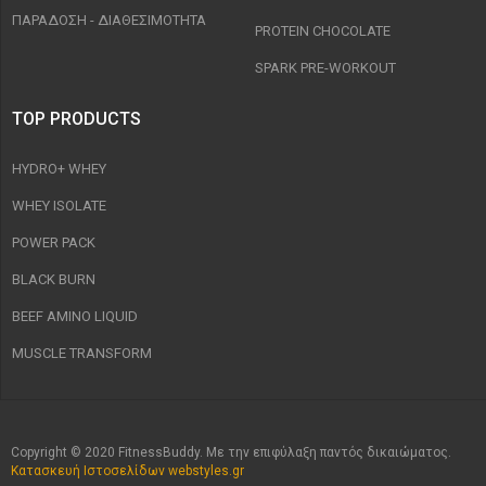
ΠΑΡΑΔΟΣΗ - ΔΙΑΘΕΣΙΜΌΤΗΤΑ
PROTEIN CHOCOLATE
SPARK PRE-WORKOUT
TOP PRODUCTS
HYDRO+ WHEY
WHEY ISOLATE
POWER PACK
BLACK BURN
BEEF AMINO LIQUID
MUSCLE TRANSFORM
Copyright © 2020 FitnessBuddy. Με την επιφύλαξη παντός δικαιώματος.
Κατασκευή Ιστοσελίδων webstyles.gr