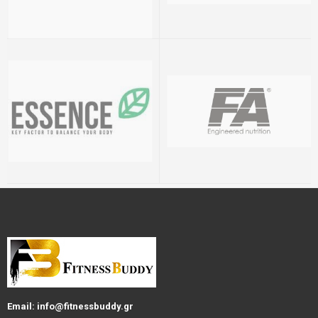
Email: info@fitnessbuddy.gr