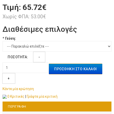
Τιμή:
65.72€
Χωρίς ΦΠΑ: 53.00€
Διαθέσιμες επιλογές
*
Γεύση:
ΠΟΣΌΤΗΤΑ:
-
ΠΡΟΣΘΉΚΗ ΣΤΟ ΚΑΛΆΘΙ
+
Κάντε μία ερώτηση
0 Κριτικές
|
Γράψτε μία κριτική
ΠΕΡΙΓΡΑΦΉ