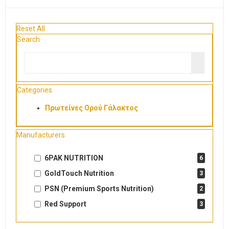
Reset All
Search
Categories
Πρωτείνες Ορού Γάλακτος
Manufacturers
6PAK NUTRITION
6
GoldTouch Nutrition
3
PSN (Premium Sports Nutrition)
2
Red Support
3