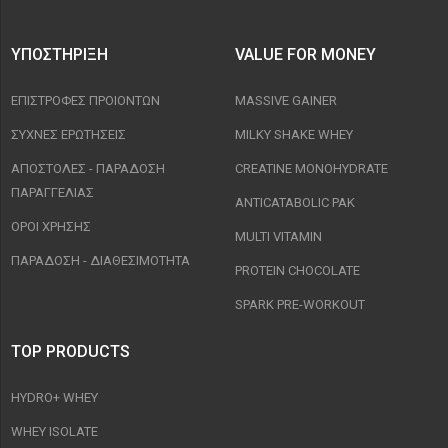
ΥΠΟΣΤΉΡΙΞΗ
VALUE FOR MONEY
ΕΠΙΣΤΡΟΦΈΣ ΠΡΟΙΟΝΤΩΝ
MASSIVE GAINER
ΣΥΧΝΈΣ ΕΡΩΤΉΣΕΙΣ
MILKY SHAKE WHEY
ΑΠΟΣΤΟΛΈΣ - ΠΑΡΆΔΟΣΗ
CREATINE MONOHYDRATE
ΠΑΡΑΓΓΕΛΊΑΣ
ANTICATABOLIC PAK
ΟΡΟΙ ΧΡΉΣΗΣ
MULTI VITAMIN
ΠΑΡΑΔΟΣΗ - ΔΙΑΘΕΣΙΜΌΤΗΤΑ
PROTEIN CHOCOLATE
SPARK PRE-WORKOUT
TOP PRODUCTS
HYDRO+ WHEY
WHEY ISOLATE